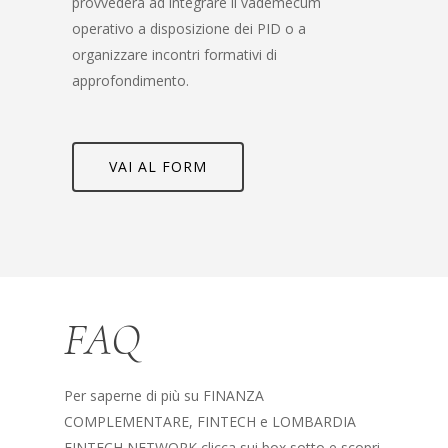
provvederà ad integrare il vademecum
operativo a disposizione dei PID o a
organizzare incontri formativi di
approfondimento.
VAI AL FORM
FAQ
Per saperne di più su FINANZA
COMPLEMENTARE, FINTECH e LOMBARDIA
FINTECH NETWORK clicca sui box sotto e scopri