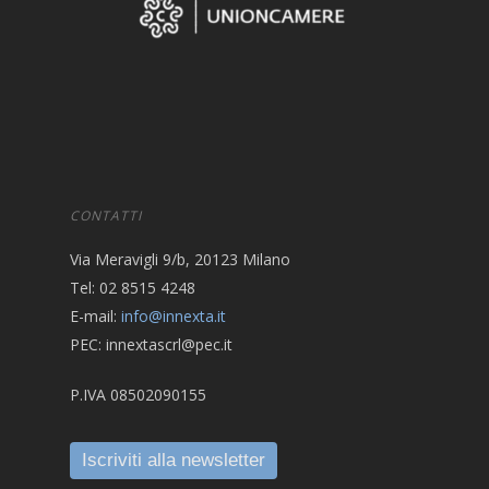
CONTATTI
Via Meravigli 9/b, 20123 Milano
Tel: 02 8515 4248
E-mail:
info@innexta.it
PEC: innextascrl@pec.it
P.IVA 08502090155