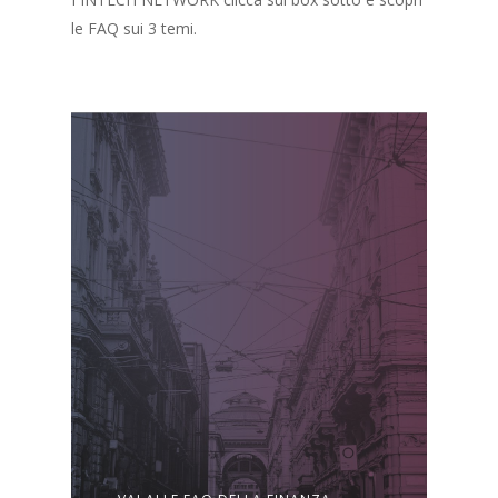
le FAQ sui 3 temi.
Home
Chi siamo
Strumenti