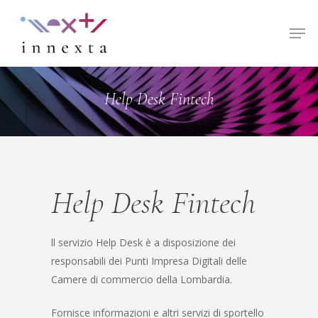
Hit enter to search or ESC to close
Help Desk Fintech
Help Desk Fintech
ll servizio Help Desk è a disposizione dei
responsabili dei Punti Impresa Digitali delle
Camere di commercio della Lombardia.
Fornisce informazioni e altri servizi di sportello