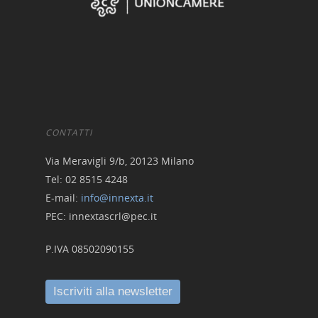
CONTATTI
Via Meravigli 9/b, 20123 Milano
Tel: 02 8515 4248
E-mail:
info@innexta.it
PEC: innextascrl@pec.it
P.IVA 08502090155