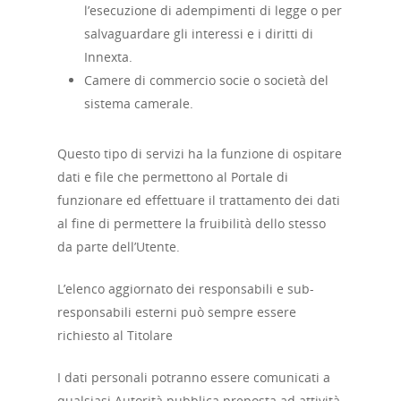
l’esecuzione di adempimenti di legge o per
salvaguardare gli interessi e i diritti di
Innexta.
Camere di commercio socie o società del
sistema camerale.
Questo tipo di servizi ha la funzione di ospitare
dati e file che permettono al Portale di
funzionare ed effettuare il trattamento dei dati
al fine di permettere la fruibilità dello stesso
da parte dell’Utente.
L’elenco aggiornato dei responsabili e sub-
responsabili esterni può sempre essere
richiesto al Titolare
I dati personali potranno essere comunicati a
qualsiasi Autorità pubblica preposta ad attività