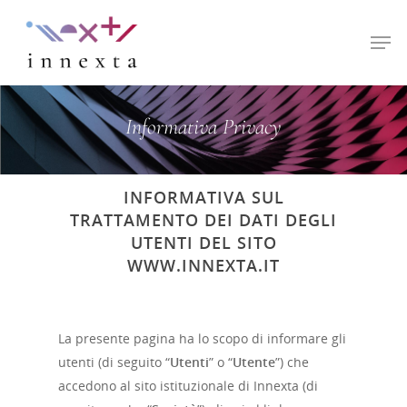
Hit enter to search or ESC to close
Informativa Privacy
INFORMATIVA SUL
TRATTAMENTO DEI DATI DEGLI
UTENTI DEL SITO
WWW.INNEXTA.IT
La presente pagina ha lo scopo di informare gli
utenti (di seguito “
Utenti
” o “
Utente
”) che
accedono al sito istituzionale di Innexta (di