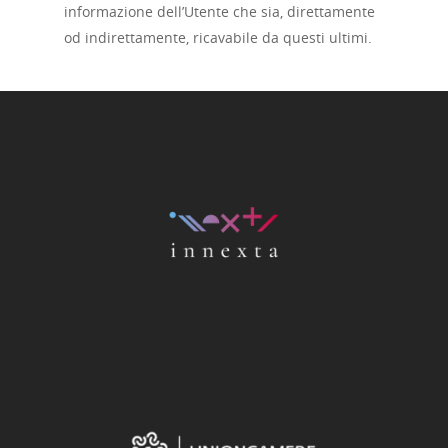
informazione dell’Utente che sia, direttamente
od indirettamente, ricavabile da questi ultimi.