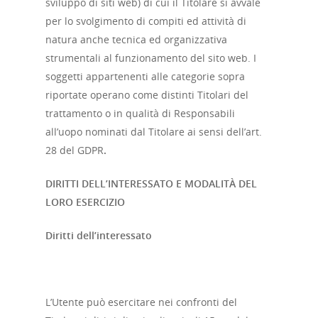
sviluppo di siti web) di cui il Titolare si avvale
per lo svolgimento di compiti ed attività di
natura anche tecnica ed organizzativa
strumentali al funzionamento del sito web. I
soggetti appartenenti alle categorie sopra
riportate operano come distinti Titolari del
trattamento o in qualità di Responsabili
all’uopo nominati dal Titolare ai sensi dell’art.
28 del GDPR
.
DIRITTI DELL’INTERESSATO E MODALITÀ DEL
LORO ESERCIZIO
Diritti dell’interessato
L’Utente può esercitare nei confronti del