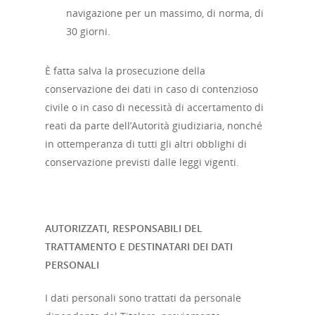
digitali
navigazione per un massimo, di norma, di
30 giorni.
Crowdinvesting Hub
Approfondim
È fatta salva la prosecuzione della
ESGpass
conservazione dei dati in caso di contenzioso
Portale Agevolazioni
civile o in caso di necessità di accertamento di
reati da parte dell’Autorità giudiziaria, nonché
Finance Digital Index
in ottemperanza di tutti gli altri obblighi di
Libra – La Suite Finanz
conservazione previsti dalle leggi vigenti.
Skill UP
AUTORIZZATI, RESPONSABILI DEL
TRATTAMENTO E DESTINATARI DEI DATI
PERSONALI
I dati personali sono trattati da personale