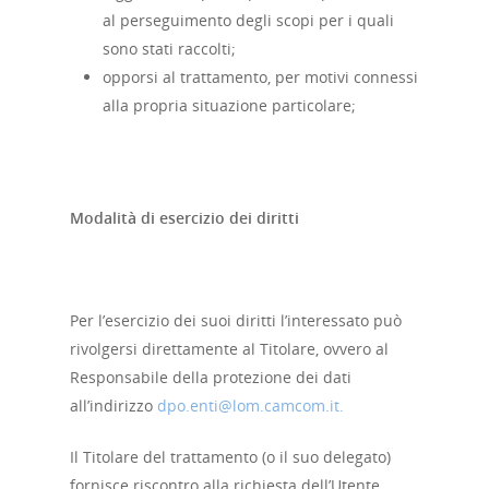
al perseguimento degli scopi per i quali
sono stati raccolti;
opporsi al trattamento, per motivi connessi
alla propria situazione particolare;
Modalità di esercizio dei diritti
Per l’esercizio dei suoi diritti l’interessato può
rivolgersi direttamente al Titolare, ovvero al
Responsabile della protezione dei dati
all’indirizzo
dpo.enti@lom.camcom.it.
Il Titolare del trattamento (o il suo delegato)
fornisce riscontro alla richiesta dell’Utente