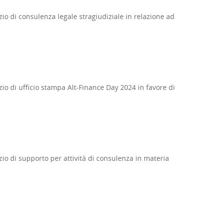
izio di consulenza legale stragiudiziale in relazione ad
izio di ufficio stampa Alt-Finance Day 2024 in favore di
izio di supporto per attività di consulenza in materia