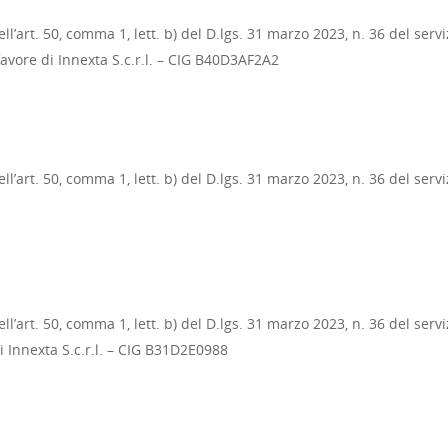
l’art. 50, comma 1, lett. b) del D.lgs. 31 marzo 2023, n. 36 del serv
favore di Innexta S.c.r.l. – CIG B40D3AF2A2
l’art. 50, comma 1, lett. b) del D.lgs. 31 marzo 2023, n. 36 del serv
l’art. 50, comma 1, lett. b) del D.lgs. 31 marzo 2023, n. 36 del serv
di Innexta S.c.r.l. – CIG B31D2E0988