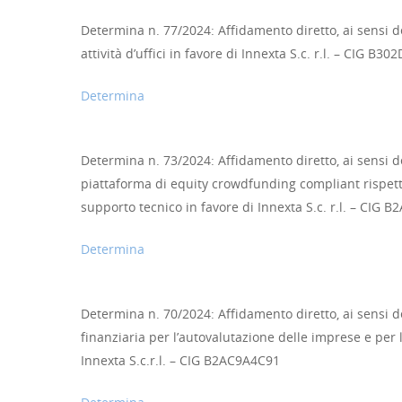
Determina n. 77/2024: Affidamento diretto, ai sensi del
attività d’uffici in favore di Innexta S.c. r.l. – CIG B3
Determina
Determina n. 73/2024: Affidamento diretto, ai sensi de
piattaforma di equity crowdfunding compliant rispett
supporto tecnico in favore di Innexta S.c. r.l. – CIG 
Determina
Determina n. 70/2024: Affidamento diretto, ai sensi del
finanziaria per l’autovalutazione delle imprese e per l
Innexta S.c.r.l. – CIG B2AC9A4C91