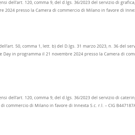
nsi dell’art. 120, comma 9, del d.lgs. 36/2023 del servizio di grafic
e 2024 presso la Camera di commercio di Milano in favore di Innex
ll’art. 50, comma 1, lett. b) del D.lgs. 31 marzo 2023, n. 36 del ser
nce Day in programma il 21 novembre 2024 presso la Camera di commer
nsi dell’art. 120, comma 9, del d.lgs. 36/2023 del servizio di cateri
i commercio di Milano in favore di Innexta S.c. r.l. – CIG B44718