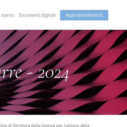
i siamo
Strumenti digitali
Approfondimenti
rre - 2024
io di fornitura della licenza per l’utilizzo della