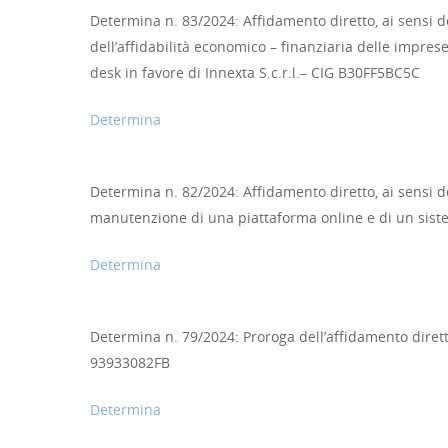
Determina n. 83/2024: Affidamento diretto, ai sensi del
dell’affidabilità economico – finanziaria delle imprese
desk in favore di Innexta S.c.r.l.– CIG B30FF5BC5C
Determina
Determina n. 82/2024: Affidamento diretto, ai sensi de
manutenzione di una piattaforma online e di un siste
Determina
Determina n. 79/2024: Proroga dell’affidamento diretto 
93933082FB
Determina