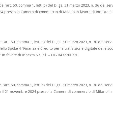
ll’art. 50, comma 1, lett. b) del D.lgs. 31 marzo 2023, n. 36 del ser
4 presso la Camera di commercio di Milano in favore di Innexta S.c
ll’art. 50, comma 1, lett. b) del D.lgs. 31 marzo 2023, n. 36 del ser
 dello Spoke 4 “Finanza e Credito per la transizione digitale delle s
in favore di Innexta S.c. r.l. – CIG B43220E32E
l’art. 50, comma 1, lett. b) del D.lgs. 31 marzo 2023, n. 36 del serv
a il 21 novembre 2024 presso la Camera di commercio di Milano in f