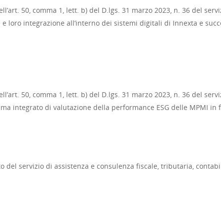
l’art. 50, comma 1, lett. b) del D.lgs. 31 marzo 2023, n. 36 del serv
 e loro integrazione all’interno dei sistemi digitali di Innexta e su
ll’art. 50, comma 1, lett. b) del D.lgs. 31 marzo 2023, n. 36 del ser
ma integrato di valutazione della performance ESG delle MPMI in fa
del servizio di assistenza e consulenza fiscale, tributaria, contabile