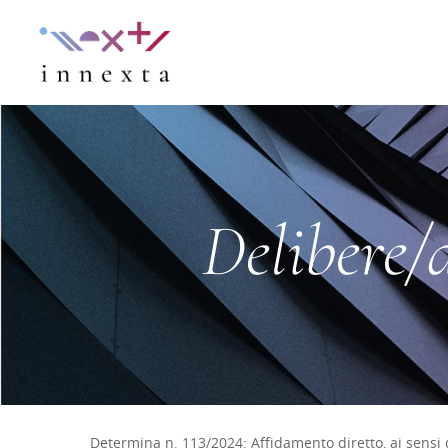
Delibere/
Determina n. 113/2024: Affidamento diretto, ai sensi del