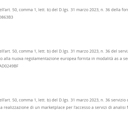
l’art. 50, comma 1, lett. b) del D.lgs. 31 marzo 2023, n. 36 della for
02D863B3
ll’art. 50, comma 1, lett. b) del D.lgs. 31 marzo 2023, n. 36 del se
o alla nuova regolamentazione europea fornita in modalità as a ser
B2AD0249BF
l’art. 50, comma 1, lett. b) del D.lgs. 31 marzo 2023, n. 36 servizio 
a realizzazione di un marketplace per l’accesso a servizi di analisi 