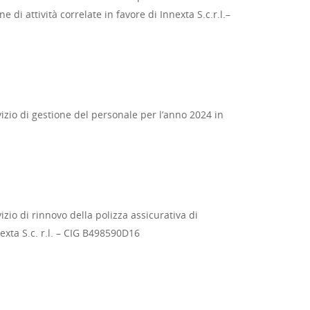
di attività correlate in favore di Innexta S.c.r.l.–
vizio di gestione del personale per l’anno 2024 in
izio di rinnovo della polizza assicurativa di
nexta S.c. r.l. – CIG B498590D16