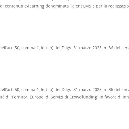
i contenuti e-learning denominata Talent LMS e per la realizzazione 
ll’art. 50, comma 1, lett. b) del D.lgs. 31 marzo 2023, n. 36 del ser
ll’art. 50, comma 1, lett. b) del D.lgs. 31 marzo 2023, n. 36 del serv
vità di “Fornitori Europei di Servizi di Crowdfunding” in favore di In