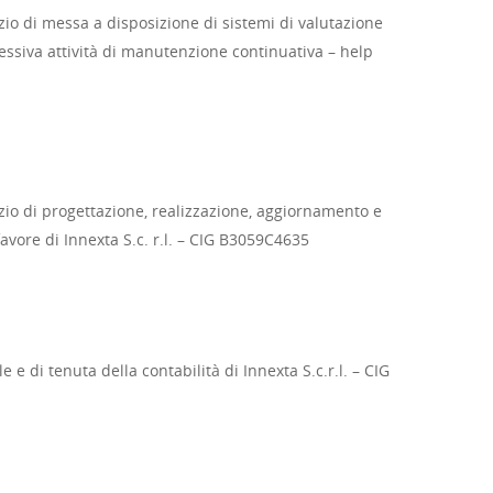
izio di messa a disposizione di sistemi di valutazione
ccessiva attività di manutenzione continuativa – help
vizio di progettazione, realizzazione, aggiornamento e
vore di Innexta S.c. r.l. – CIG B3059C4635
 e di tenuta della contabilità di Innexta S.c.r.l. – CIG