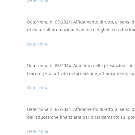
Determina
Determina n. 69/2024: Affidamento diretto, ai sensi del
di materiali promozionali online e digitali con riferim
Determina
Determina n. 68/2024: Aumento delle prestazioni, ai sen
learning e di attività di formazione, affiancamento s
Determina
Determina n. 67/2024: Affidamento diretto, ai sensi del
dell’educazione finanziaria per il caricamento sul po
Determina