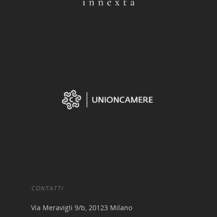
Portale Agevolazioni
Finance Digital Index
Libra – La Suite Finanz
Skill UP
CONTATTI
Via Meravigli 9/b, 20123 Milano