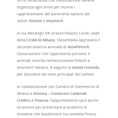
terrà l’Assemblea che l’Associazione italiana
organizza ogni anno per riunire i
rappresentanti del panorama italiano dei
settori
fintech
e
insurtech
.
In via Meravigli 9/b presso Palazzo Turati, sede
della
CCIAA di Milano
, l’Assemblea approverà il
secondo bilancio annuale di
AssoFintech
,
l’associazione che rappresenta persone e
aziende inserite nell’ecosistema fintech e
insurtech italiano. A seguire la
tavola rotonda
per discutere dei temi principali del settore.
In collaborazione con Camera di Commercio di
Milano e
Innexta – Consorzio Camerale
Credito e Finanza
, l’appuntamento sarà anche
occasione per presentare al pubblico le
iniziative che AssoFintech ha condotto finora,