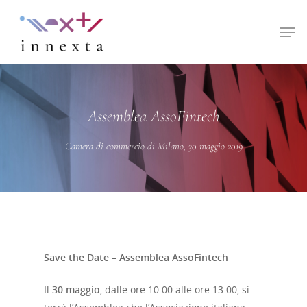
Hit enter to search or ESC to close
Assemblea AssoFintech
Camera di commercio di Milano, 30 maggio 2019
Save the Date – Assemblea AssoFintech
Il
30 maggio
, dalle ore 10.00 alle ore 13.00, si