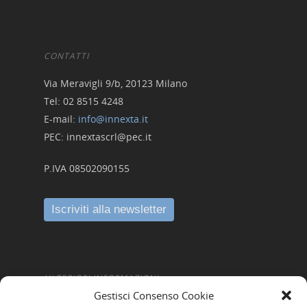
CONTATTI
Via Meravigli 9/b, 20123 Milano
Tel: 02 8515 4248
E-mail:
info@innexta.it
PEC: innextascrl@pec.it
P.IVA 08502090155
ULTERIORI INFORMAZIONI
Gestisci Consenso Cookie
Amministrazione Trasparente