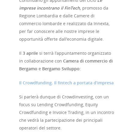
Continuano gli appuntamenti del ciclo
Le
imprese incontrano il FinTech,
promosso da
Regione Lombardia e dalle Camere di
commercio lombarde e realizzato da Innexta,
per far conoscere alle nostre imprese le
opportunità offerte dall’economia digitale.
Il
3 aprile
si terrà l’appuntamento organizzato
in collaborazione con
Camera di commercio di
Bergamo
e
Bergamo Sviluppo
:
Il Crowdfunding. Il fintech a portata d’impresa
Si parlerà dunque di Crowdinvesting, con un
focus su Lending Crowdfunding, Equity
Crowdfunding e Invoice Trading, in un incontro
che vedrà la partecipazione dei principali
operatori del settore.