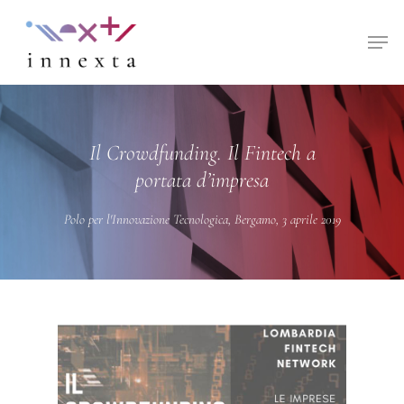
Hit enter to search or ESC to close
Il Crowdfunding. Il Fintech a
portata d’impresa
Polo per l'Innovazione Tecnologica, Bergamo, 3 aprile 2019