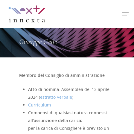
Hit enter to search or ESC to close
Giuseppe Gallo
Membro del Consiglio di amministrazione
Atto di nomina
: Assemblea del 13 aprile
2024 (
estratto Verbale
)
Curriculum
Compensi di qualsiasi natura connessi
all’assunzione della carica:
per la carica di Consigliere è previsto un