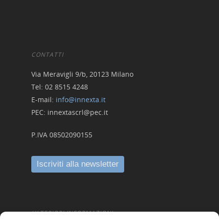
CONTATTI
Via Meravigli 9/b, 20123 Milano
Tel: 02 8515 4248
E-mail:
info@innexta.it
PEC: innextascrl@pec.it
P.IVA 08502090155
ULTERIORI INFORMAZIONI