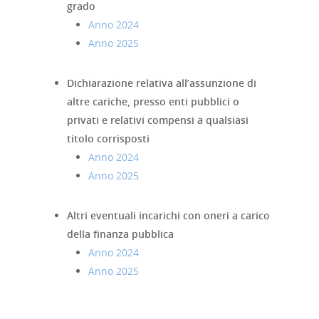
grado
Anno 2024
Anno 2025
Dichiarazione relativa all’assunzione di
altre cariche, presso enti pubblici o
privati e relativi compensi a qualsiasi
titolo corrisposti
Anno 2024
Anno 2025
Home
Altri eventuali incarichi con oneri a carico
Chi siamo
della finanza pu
bblica
Anno 2024
Strumenti
Anno 2025
digitali