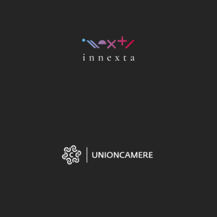
Home
Chi siamo
Strumenti
digitali