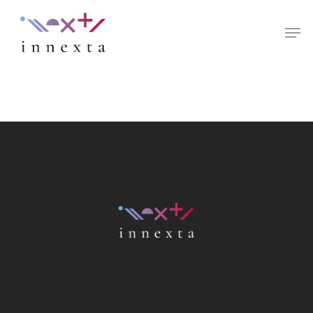
Hit enter to search or ESC to close