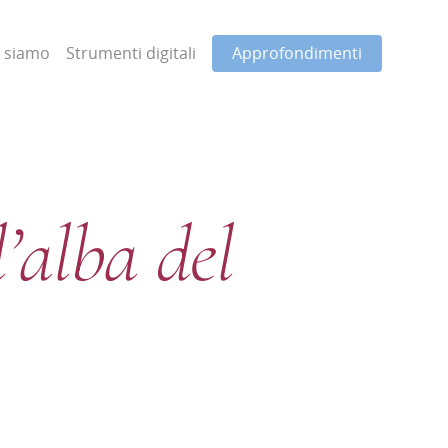
i siamo
Strumenti digitali
Approfondimenti
’alba del