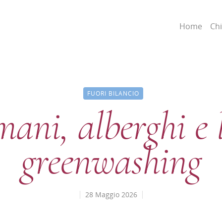
Home
Ch
FUORI BILANCIO
ani, alberghi e l
greenwashing
28 Maggio 2026