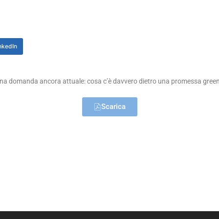
nkedIn
una domanda ancora attuale: cosa c’è davvero dietro una promessa gree
Scarica