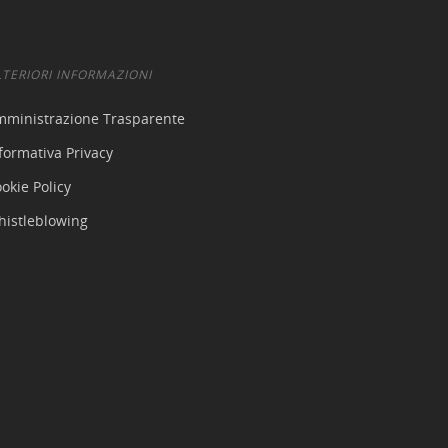
LTERIORI INFORMAZIONI
mministrazione Trasparente
formativa Privacy
okie Policy
histleblowing