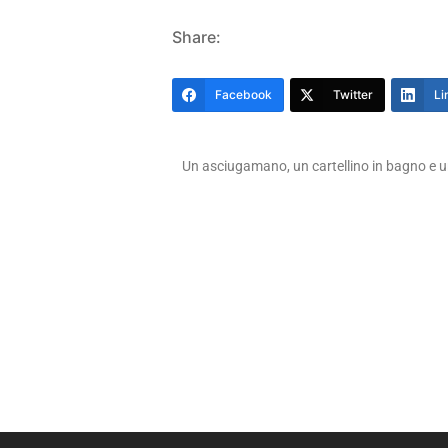
Share:
Facebook
Twitter
Li
Un asciugamano, un cartellino in bagno e 