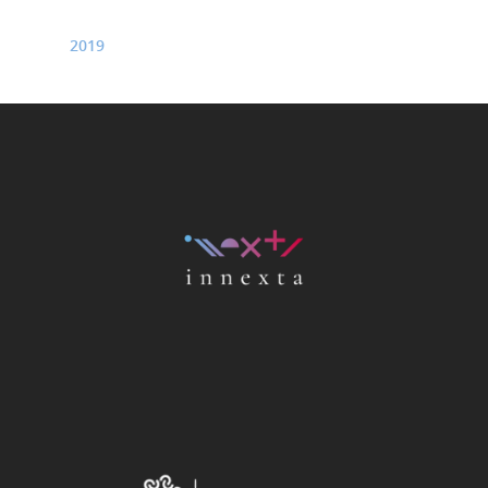
2019
Home
Chi siamo
Strumenti