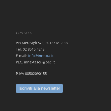
Skill UP
CONTATTI
Via Meravigli 9/b, 20123 Milano
Tel: 02 8515 4248
E-mail:
info@innexta.it
PEC: innextascrl@pec.it
P.IVA 08502090155