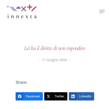
Hit enter to search or ESC to close
Lei ha il diritto di non rispondere
11 Giugno 2026
Share:
Facebook
Twitter
LinkedIn