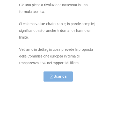
C’è una piccola rivoluzione nascosta in una
formula tecnica.
value chain cap
Si chiama
e, in parole semplici,
significa questo: anche le domande hanno un
limite.
Vediamo in dettaglio cosa prevede la proposta
della Commissione europea in tema di
trasparenza ESG nei rapporti di filiera.
Scarica