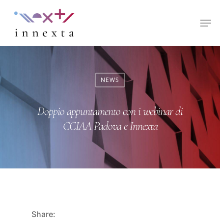
Hit enter to search or ESC to close
NEWS
Doppio appuntamento con i webinar di
CCIAA Padova e Innexta
Share: