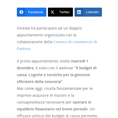
Facebook
Twitter
LinkedIn
Innexta ha partecipato ad un doppio
appuntamento organizzato con la
collaborazione della
Camera di commercio di
Padova
.
Il primo appuntamento, svolto
martedì 1
dicembre
, è stato con il webinar
“Il budget di
cassa. Logiche e tecniche per la gestione
efficiente della tesoreria”
.
Mai come oggi, risulta fondamentale per le
imprese acquisire le nozioni e la
consapevolezza necessarie per
operare in
equilibrio finanziario nel breve periodo
. Un
efficace utilizzo del budget di cassa permette,