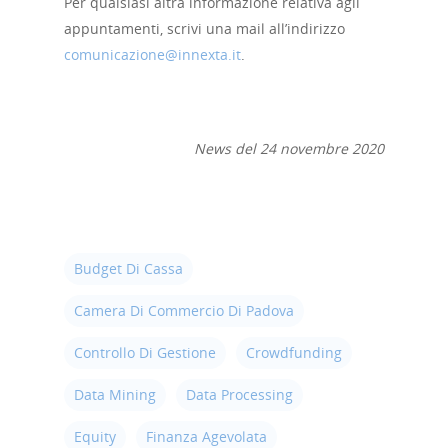
Per qualsiasi altra informazione relativa agli
appuntamenti, scrivi una mail all’indirizzo
comunicazione@innexta.it
.
News del 24 novembre 2020
Budget Di Cassa
Camera Di Commercio Di Padova
Controllo Di Gestione
Crowdfunding
Data Mining
Data Processing
Equity
Finanza Agevolata