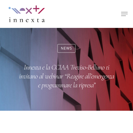
Hit enter to search or ESC to close
NEWS
Innexta e la CCIAA Treviso-Belluno ti
invitano al webinar “Reagire all’emergenza
e programmare la ripresa”