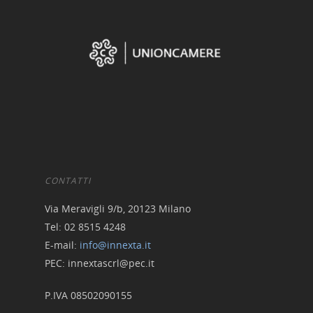
CONTATTI
Via Meravigli 9/b, 20123 Milano
Tel: 02 8515 4248
E-mail:
info@innexta.it
PEC: innextascrl@pec.it
P.IVA 08502090155