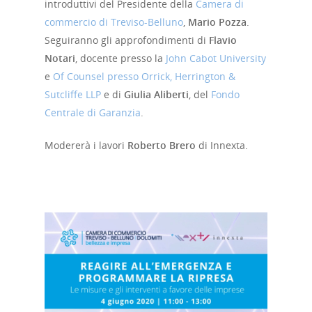
introduttivi del Presidente della
Camera di
commercio di Treviso-Belluno
,
Mario Pozza
.
Seguiranno gli approfondimenti di
Flavio
Notari
, docente presso la
John Cabot University
e
Of Counsel presso Orrick, Herrington &
Sutcliffe LLP
e di
Giulia Aliberti
, del
Fondo
Centrale di Garanzia
.
Modererà i lavori
Roberto Brero
di Innexta.