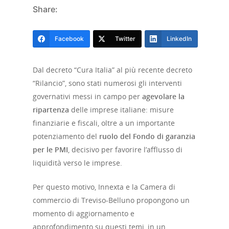
Share:
Facebook
Twitter
LinkedIn
Dal decreto “Cura Italia” al più recente decreto
“Rilancio”, sono stati numerosi gli interventi
governativi messi in campo per
agevolare la
ripartenza
delle imprese italiane: misure
finanziarie e fiscali, oltre a un importante
potenziamento del
ruolo del Fondo di garanzia
per le PMI
, decisivo per favorire l’afflusso di
liquidità verso le imprese.
Per questo motivo, Innexta e la Camera di
commercio di Treviso-Belluno propongono un
momento di aggiornamento e
approfondimento su questi temi, in un