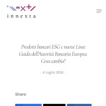
Hit enter to search or ESC to close
Prodotti bancari ESG e nuove Linee
Guida dell’Autorità Bancaria Europea.
Cosa cambia?
4 Luglio 2026
Share: