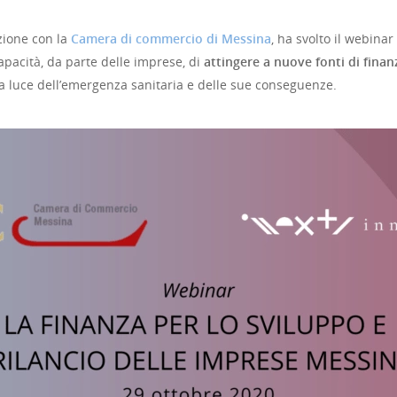
azione con la
Camera di commercio di Messina
, ha svolto il webinar
capacità, da parte delle imprese, di
attingere a nuove fonti di fin
lla luce dell’emergenza sanitaria e delle sue conseguenze.