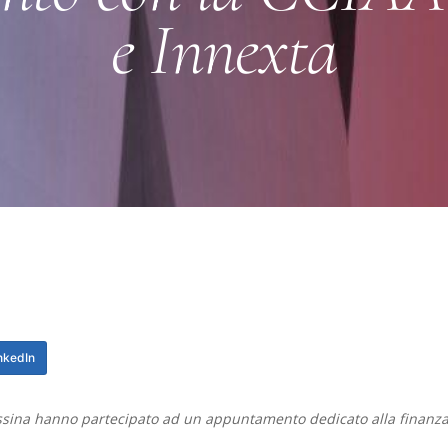
e Innexta
nkedIn
sina hanno partecipato ad un appuntamento dedicato alla finanza p