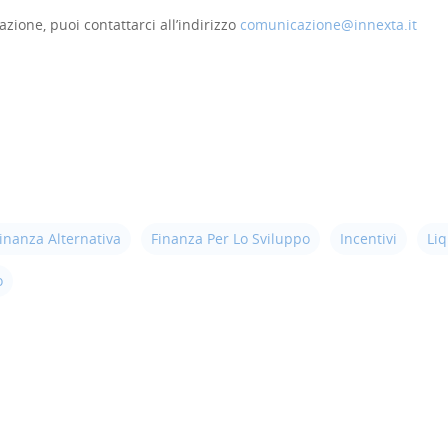
azione, puoi contattarci all’indirizzo
comunicazione@innexta.it
inanza Alternativa
Finanza Per Lo Sviluppo
Incentivi
Liq
o