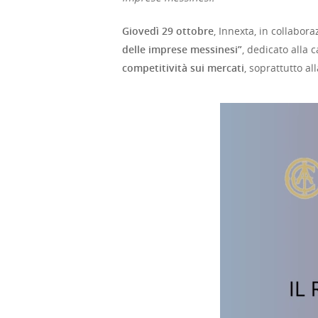
Giovedì 29 ottobre
, Innexta, in collabor
delle imprese messinesi”
, dedicato alla 
competitività sui mercati
, soprattutto a