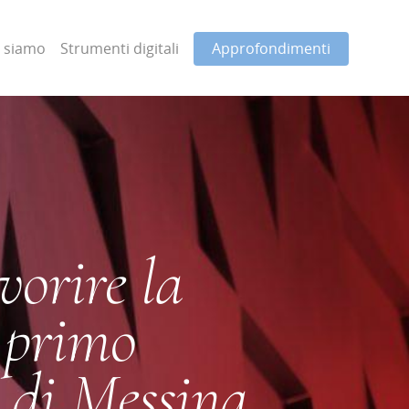
i siamo
Strumenti digitali
Approfondimenti
vorire la
: primo
di Messina