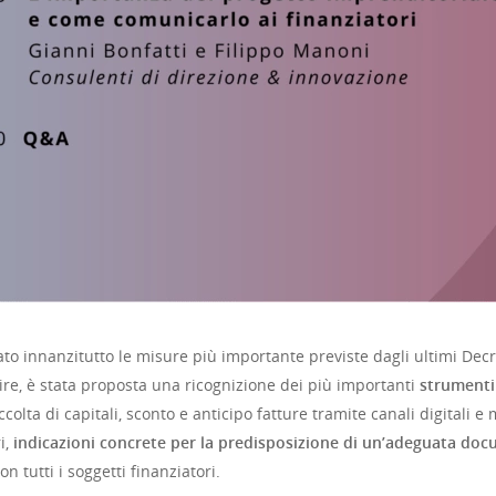
rato innanzitutto le misure più importante previste dagli ultimi Decr
ire, è stata proposta una ricognizione dei più importanti
strumenti 
olta di capitali, sconto e anticipo fatture tramite canali digitali e 
i,
indicazioni concrete per la predisposizione di un’adeguata do
n tutti i soggetti finanziatori.