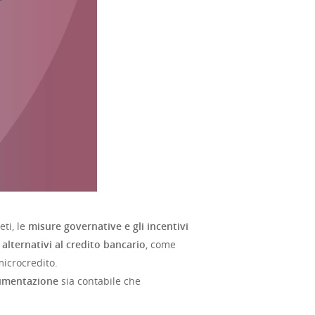
eti, le
misure governative e gli incentivi
alternativi al credito bancario
, come
microcredito.
cumentazione
sia contabile che