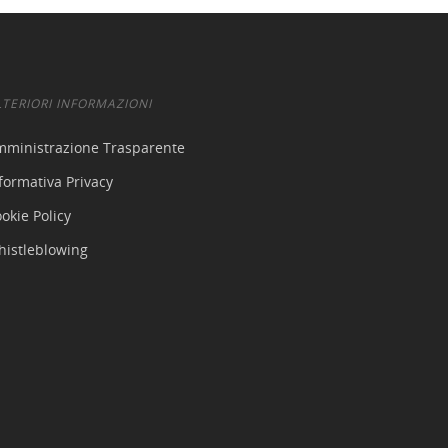
LTERIORI INFORMAZIONI
mministrazione Trasparente
formativa Privacy
okie Policy
histleblowing