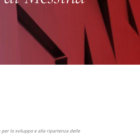
er lo sviluppo e alla ripartenza delle