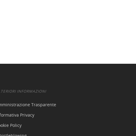
LTERIORI INFORMAZIONI
mministrazione Trasparente
formativa Privacy
okie Policy
histleblowing