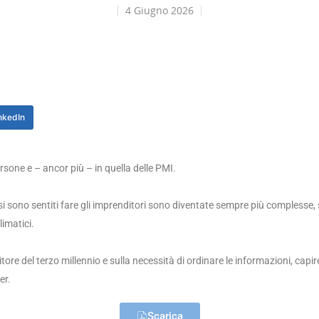
4 Giugno 2026
nkedIn
ersone e – ancor più – in quella delle PMI.
si sono sentiti fare gli imprenditori sono diventate sempre più complesse,
limatici.
ore del terzo millennio e sulla necessità di ordinare le informazioni, capir
er.
Scarica