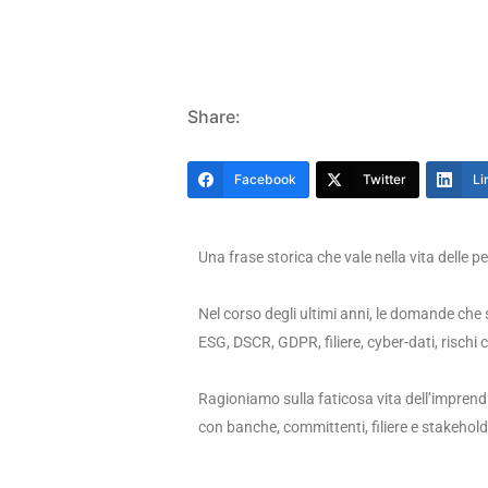
Share:
Facebook
Twitter
Li
Una frase storica che vale nella vita delle p
Nel corso degli ultimi anni, le domande che 
ESG, DSCR, GDPR, filiere, cyber-dati, rischi c
Ragioniamo sulla faticosa vita dell’imprendit
con banche, committenti, filiere e stakehold