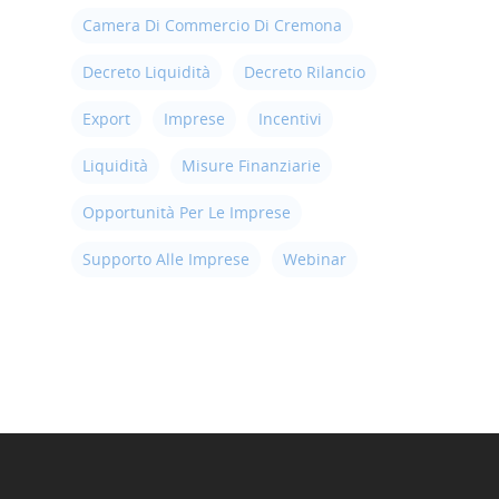
Camera Di Commercio Di Cremona
Decreto Liquidità
Decreto Rilancio
Export
Imprese
Incentivi
Liquidità
Misure Finanziarie
Opportunità Per Le Imprese
Supporto Alle Imprese
Webinar