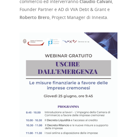
commercio ed interverranno
Claudio Calvani
,
Founder Partner e AD di VVA Debt & Grant e
Roberto Brero
, Project Manager di Innexta.