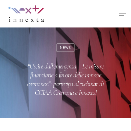
Hit enter to search or ESC to close
NEWS
“Uscire dall’emergenza – Le misure
finanziarie a favore delle imprese
cremonesi”: partecipa al webinar di
CCIAA Cremona e Innexta!