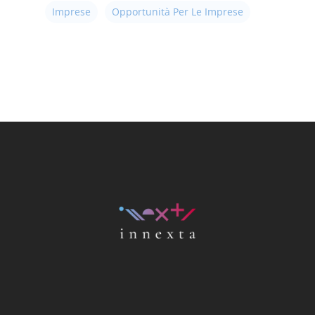
Imprese
Opportunità Per Le Imprese