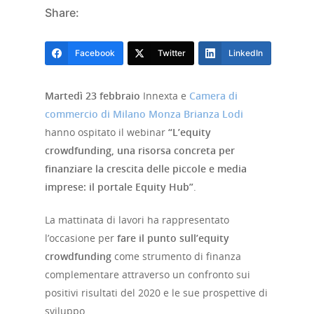
Share:
Facebook
Twitter
LinkedIn
Martedì 23 febbraio
Innexta e
Camera di
commercio di Milano Monza Brianza Lodi
hanno ospitato il webinar
“L’equity
crowdfunding, una risorsa concreta per
finanziare la crescita delle piccole e media
imprese: il portale Equity Hub”
.
La mattinata di lavori ha rappresentato
l’occasione per
fare il punto sull’equity
crowdfunding
come strumento di finanza
complementare attraverso un confronto sui
positivi risultati del 2020 e le sue prospettive di
sviluppo.