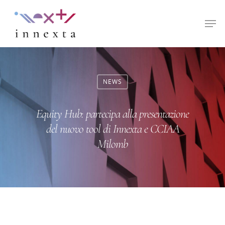
Hit enter to search or ESC to close
NEWS
Equity Hub: partecipa alla presentazione
del nuovo tool di Innexta e CCIAA
Milomb