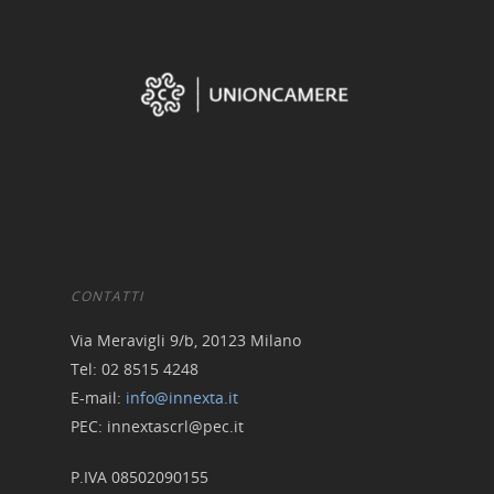
CONTATTI
Via Meravigli 9/b, 20123 Milano
Tel: 02 8515 4248
E-mail:
info@innexta.it
PEC: innextascrl@pec.it
P.IVA 08502090155