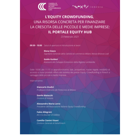
Home
Chi siamo