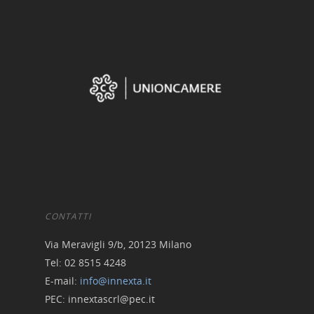
CONTATTI
Via Meravigli 9/b, 20123 Milano
Tel: 02 8515 4248
E-mail:
info@innexta.it
PEC: innextascrl@pec.it