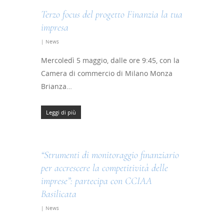
Terzo focus del progetto Finanzia la tua
impresa
|
News
Mercoledì 5 maggio, dalle ore 9:45, con la
Camera di commercio di Milano Monza
Brianza…
Leggi di più
“Strumenti di monitoraggio finanziario
per accrescere la competitività delle
imprese”: partecipa con CCIAA
Basilicata
|
News