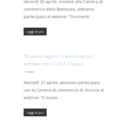
Venerdì 30 aprile, insieme alla Camera di
commercio della Basilicata, abbiamo
partecipato al webinar “Strumenti…
Leggi di più
“Il nuovo rapporto banca-impresa”:
webinar con CCIAA Vicenza
|
News
Martedì’ 27 aprile, abbiamo partecipato
con la Camera di commercio di Vicenza al
webinar “Il nuovo…
Leggi di più