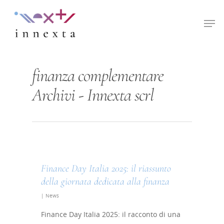
Hit enter to search or ESC to close
finanza complementare
Archivi - Innexta scrl
Finance Day Italia 2025: il riassunto
della giornata dedicata alla finanza
|
News
Finance Day Italia 2025: il racconto di una