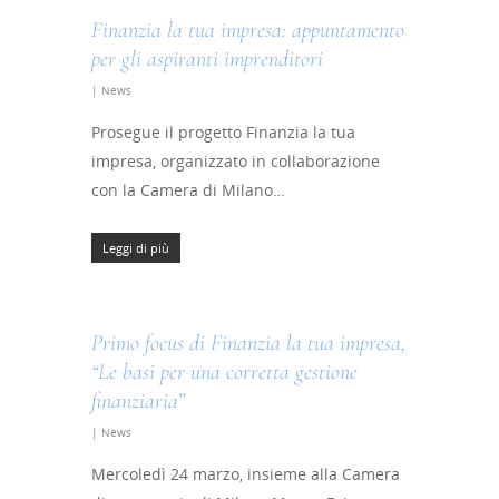
Finanzia la tua impresa: appuntamento
per gli aspiranti imprenditori
|
News
Prosegue il progetto Finanzia la tua
impresa, organizzato in collaborazione
con la Camera di Milano…
Leggi di più
Primo focus di Finanzia la tua impresa,
“Le basi per una corretta gestione
finanziaria”
|
News
Mercoledì 24 marzo, insieme alla Camera