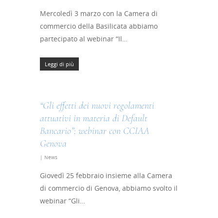
Mercoledì 3 marzo con la Camera di
commercio della Basilicata abbiamo
partecipato al webinar “Il…
Leggi di più
“Gli effetti dei nuovi regolamenti
attuativi in materia di Default
Bancario”: webinar con CCIAA
Genova
|
News
Giovedì 25 febbraio insieme alla Camera
di commercio di Genova, abbiamo svolto il
webinar “Gli…