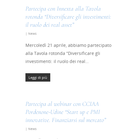
Partecipa con Innexta alla Tavola
rotonda “Diversificare gli investimenti:
il ruolo dei real asset”
|
News
Mercoledì 21 aprile, abbiamo partecipato
alla Tavola rotonda “Diversificare gli
investimenti: il ruolo dei real…
Leggi di più
Partecipa al webinar con CCIAA
Pordenone-Udine “Start up e PMI
innovative. Finanziarsi sul mercato”
|
News