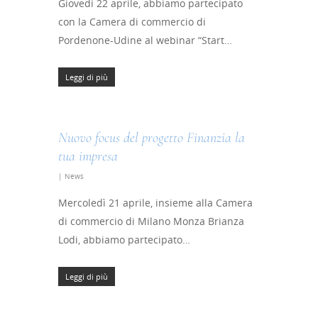
Giovedì 22 aprile, abbiamo partecipato
con la Camera di commercio di
Pordenone-Udine al webinar “Start…
Leggi di più
Nuovo focus del progetto Finanzia la
tua impresa
|
News
Mercoledì 21 aprile, insieme alla Camera
di commercio di Milano Monza Brianza
Lodi, abbiamo partecipato…
Leggi di più