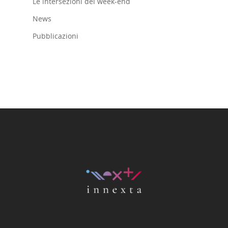
Le intersezioni del week-end
News
Pubblicazioni