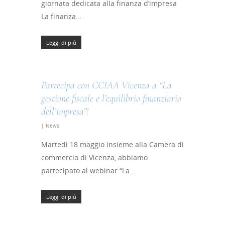
giornata dedicata alla finanza d’impresa
La finanza…
Leggi di più
Partecipa con CCIAA Vicenza a “La
gestione fiscale e l’equilibrio finanziario
dell’impresa”!
|
News
Martedì 18 maggio insieme alla Camera di
commercio di Vicenza, abbiamo
partecipato al webinar “La…
Leggi di più