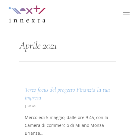
Hit enter to search or ESC to close
Aprile 2021
Terzo focus del progetto Finanzia la tua
impresa
|
News
Mercoledì 5 maggio, dalle ore 9:45, con la
Camera di commercio di Milano Monza
Brianza…