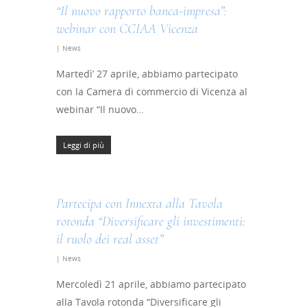
“Il nuovo rapporto banca-impresa”:
webinar con CCIAA Vicenza
|
News
Martedì’ 27 aprile, abbiamo partecipato
con la Camera di commercio di Vicenza al
webinar “Il nuovo…
Leggi di più
Partecipa con Innexta alla Tavola
rotonda “Diversificare gli investimenti:
il ruolo dei real asset”
|
News
Mercoledì 21 aprile, abbiamo partecipato
alla Tavola rotonda “Diversificare gli