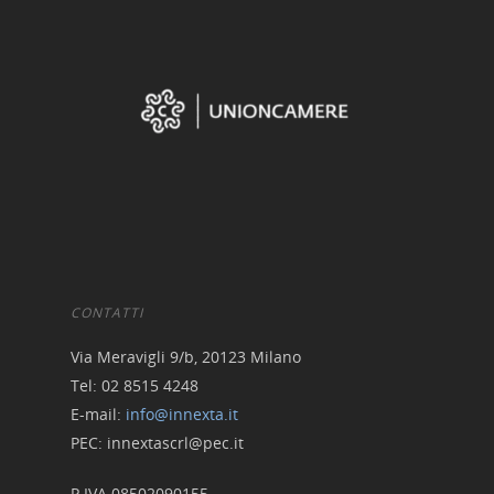
CONTATTI
Via Meravigli 9/b, 20123 Milano
Tel: 02 8515 4248
E-mail:
info@innexta.it
PEC: innextascrl@pec.it
P.IVA 08502090155