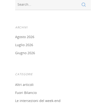
Finance Digital Index
Libra – La Suite Finanz
Skill UP
ARCHIVI
Agosto 2026
Luglio 2026
Giugno 2026
CATEGORIE
Altri articoli
Fuori Bilancio
Le intersezioni del week-end