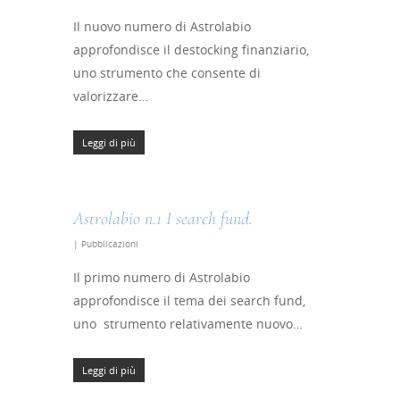
Il nuovo numero di Astrolabio
approfondisce il destocking finanziario,
uno strumento che consente di
valorizzare…
Leggi di più
Astrolabio n.1 I search fund.
|
Pubblicazioni
Il primo numero di Astrolabio
approfondisce il tema dei search fund,
uno strumento relativamente nuovo…
Leggi di più