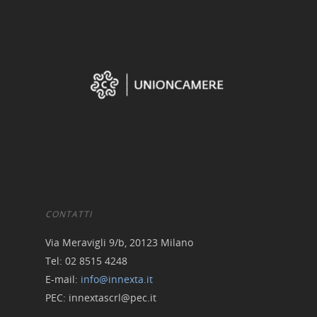
CONTATTI
Via Meravigli 9/b, 20123 Milano
Tel: 02 8515 4248
E-mail:
info@innexta.it
PEC: innextascrl@pec.it