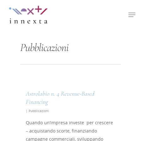
Hit enter to search or ESC to close
Pubblicazioni
Astrolabio n. 4 Revenue-Based
Financing
|
Pubblicazioni
Quando un’impresa investe per crescere
– acquistando scorte, finanziando
campagne commerciali, sviluppando