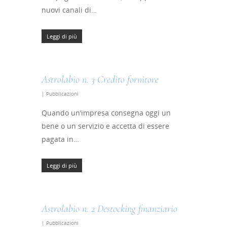
nuovi canali di…
Leggi di più
Astrolabio n. 3 Credito fornitore
|
Pubblicazioni
Quando un’impresa consegna oggi un
bene o un servizio e accetta di essere
pagata in…
Leggi di più
Astrolabio n. 2 Destocking finanziario
|
Pubblicazioni