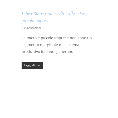
Libro Bianco sul credito alle micro
piccole imprese
|
Pubblicazioni
Le micro e piccole imprese non sono un
segmento marginale del sistema
produttivo italiano: generano…
Leggi di più
Home
Chi siamo