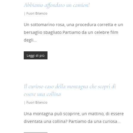
Abbiamo affondato un camion!
|
Fuori Bilancio
Un sottomarino rosa, una procedura corretta e un
bersaglio sbagliato.Partiamo da un celebre film
degli…
Leggi di più
Il curioso caso della montagna che scoprì di
essere una collina
|
Fuori Bilancio
Una montagna può scoprire, un mattino, di essere
diventata una collina? Partiamo da una curiosa…