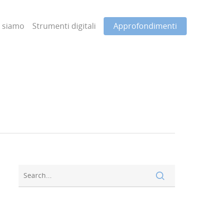
i siamo
Strumenti digitali
Approfondimenti