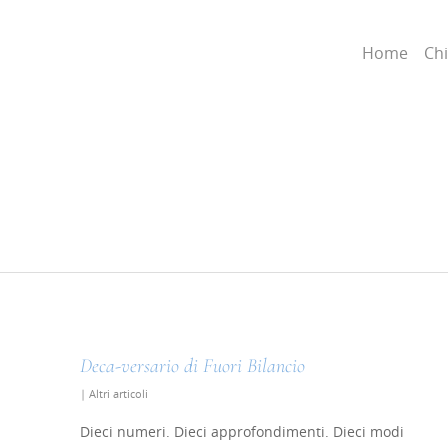
Home
Ch
Deca-versario di Fuori Bilancio
|
Altri articoli
Dieci numeri. Dieci approfondimenti. Dieci modi