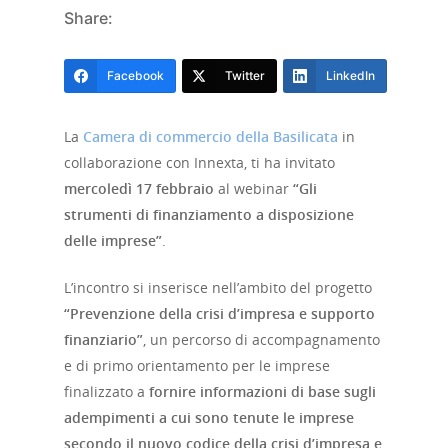
Share:
Facebook
Twitter
LinkedIn
La
Camera di commercio della Basilicata
in
collaborazione con Innexta, ti ha invitato
mercoledì 17 febbraio
al webinar
“Gli
strumenti di finanziamento a disposizione
delle imprese”
.
L’incontro si inserisce nell’ambito del progetto
“Prevenzione della crisi d’impresa e supporto
finanziario”
, un percorso di accompagnamento
e di primo orientamento per le imprese
finalizzato a
fornire informazioni di base sugli
adempimenti a cui sono tenute le imprese
secondo il nuovo codice della crisi d’impresa e