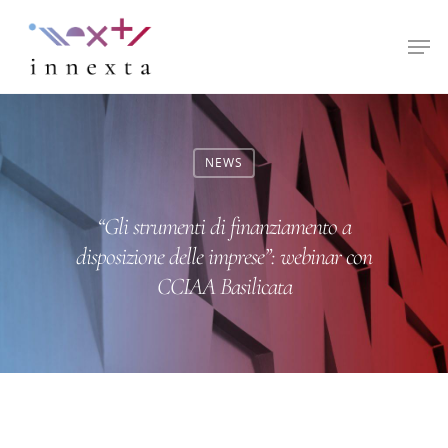
Hit enter to search or ESC to close
NEWS
“Gli strumenti di finanziamento a
disposizione delle imprese”: webinar con
CCIAA Basilicata