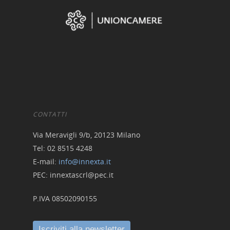
CONTATTI
Via Meravigli 9/b, 20123 Milano
Tel: 02 8515 4248
E-mail:
info@innexta.it
PEC: innextascrl@pec.it
P.IVA 08502090155