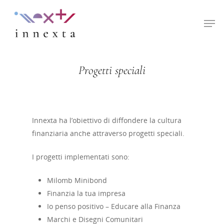
Hit enter to search or ESC to close
Progetti speciali
Innexta ha l’obiettivo di diffondere la cultura
finanziaria anche attraverso progetti speciali.
I progetti implementati sono:
Milomb Minibond
Finanzia la tua impresa
Io penso positivo – Educare alla Finanza
Marchi e Disegni Comunitari