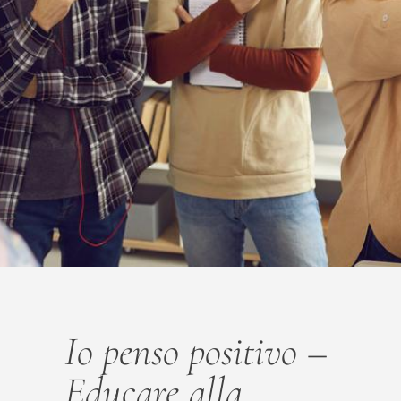
Home
Io penso positivo –
Chi siamo
Educare alla
Strumenti