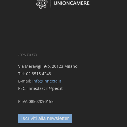
CONTATTI
Via Meravigli 9/b, 20123 Milano
Tel: 02 8515 4248
E-mail:
info@innexta.it
PEC: innextascrl@pec.it
P.IVA 08502090155