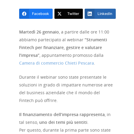
Facebook
Twitter
LinkedIn
Martedì 26 gennaio
, a partire dalle ore 11:00
abbiamo partecipato al webinar
“Strumenti
Fintech per finanziare, gestire e valutare
l’impresa”
, appuntamento promosso dalla
Camera di commercio Chieti Pescara
.
Durante il webinar sono state presentate le
soluzioni in grado di impattare numerose aree
del business aziendale che il mondo del
Fintech può offrire.
Il finanziamento dell’impresa rappresenta
, in
tal senso,
uno dei temi più sentiti
.
Per questo, durante la prima parte sono state