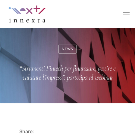
Hit enter to search or ESC to close
NEWS
“Strumenti Fintech per finanziare, gestire e
valutare l’impresa”: partecipa al webinar
Share: