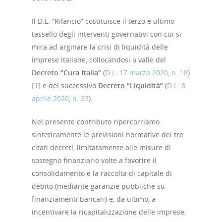
Il D.L. “Rilancio” costituisce il terzo e ultimo
tassello degli interventi governativi con cui si
mira ad arginare la crisi di liquidità delle
imprese italiane, collocandosi a valle del
Decreto “Cura Italia”
(
D.L. 17 marzo 2020, n. 18
)
[1]
e del successivo
Decreto “Liquidità”
(
D.L. 8
aprile 2020, n. 23
).
Nel presente contributo ripercorriamo
sinteticamente le previsioni normative dei tre
citati decreti, limitatamente alle misure di
sostegno finanziario volte a favorire il
consolidamento e la raccolta di capitale di
debito (mediante garanzie pubbliche su
finanziamenti bancari) e, da ultimo, a
incentivare la ricapitalizzazione delle imprese.