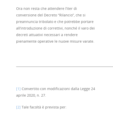
Ora non resta che attendere l’iter di
conversione del Decreto “Rilancio”, che si
preannuncia tribolato e che potrebbe portare
all’introduzione di correttivi, nonché il varo dei
decreti attuativi necessari a rendere
pienamente operative le nuove misure varate.
________________________________________________________________
[1]
Convertito con modificazioni dalla Legge 24
aprile 2020, n. 27.
[2]
Tale facoltà è prevista per: