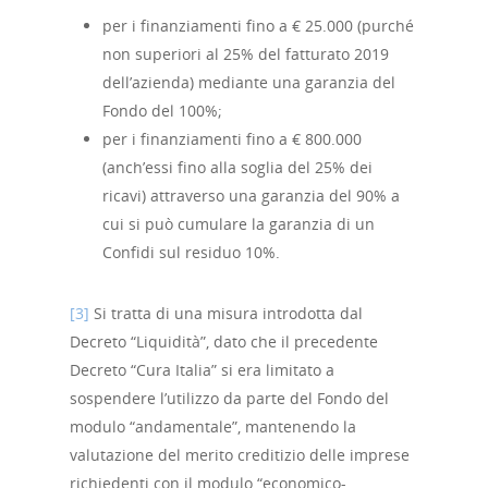
per i finanziamenti fino a € 25.000 (purché
non superiori al 25% del fatturato 2019
dell’azienda) mediante una garanzia del
Fondo del 100%;
per i finanziamenti fino a € 800.000
(anch’essi fino alla soglia del 25% dei
ricavi) attraverso una garanzia del 90% a
cui si può cumulare la garanzia di un
Confidi sul residuo 10%.
[3]
Si tratta di una misura introdotta dal
Decreto “Liquidità”, dato che il precedente
Decreto “Cura Italia” si era limitato a
sospendere l’utilizzo da parte del Fondo del
modulo “andamentale”, mantenendo la
valutazione del merito creditizio delle imprese
richiedenti con il modulo “economico-