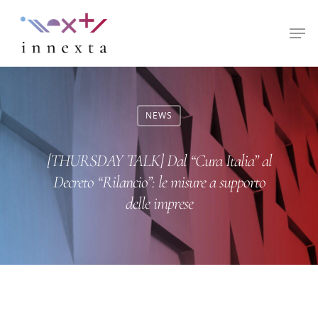
Hit enter to search or ESC to close
NEWS
[THURSDAY TALK] Dal “Cura Italia” al
Decreto “Rilancio”: le misure a supporto
delle imprese