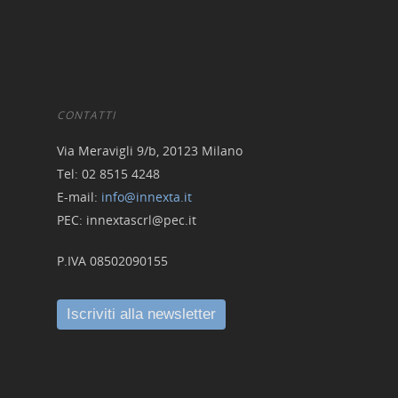
CONTATTI
Via Meravigli 9/b, 20123 Milano
Tel: 02 8515 4248
E-mail:
info@innexta.it
PEC: innextascrl@pec.it
P.IVA 08502090155