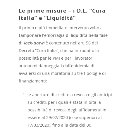
Le prime misure – i D.L. “Cura
Italia” e “Liquidità”
Il primo e più immediato intervento volto a
tamponare l’emorragia di liquidità nella fase
di
lock-down
è contenuto nell’art. 56 del
Decreto “Cura Italia”, che ha introdotto la
possibilità per le PMI e per i lavoratori
autonomi danneggiati dall’epidemia di
avvalersi di una moratoria su tre tipologie di
finanziamenti:
le aperture di credito a revoca e gli anticipi
su crediti, per i quali è stata inibita la
possibilità di revoca degli affidamenti in
essere al 29/02/2020 (o se superiori al
17/03/2020), fino alla data del 30