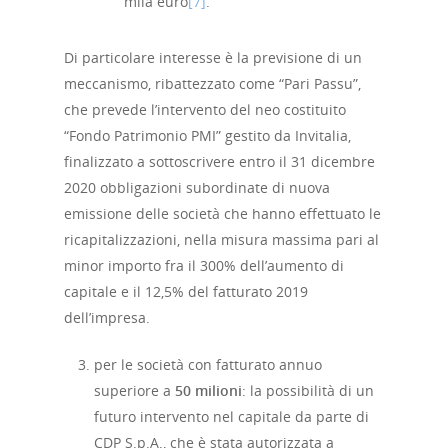
mila euro
[7]
.
Di particolare interesse è la previsione di un
meccanismo, ribattezzato come “Pari Passu”,
che prevede l’intervento del neo costituito
“Fondo Patrimonio PMI” gestito da Invitalia,
finalizzato a sottoscrivere entro il 31 dicembre
2020 obbligazioni subordinate di nuova
emissione delle società che hanno effettuato le
ricapitalizzazioni, nella misura massima pari al
minor importo fra il 300% dell’aumento di
capitale e il 12,5% del fatturato 2019
dell’impresa.
per le società con fatturato annuo
superiore a
50 milioni
: la possibilità di un
futuro intervento nel capitale da parte di
CDP S.p.A., che è stata autorizzata a