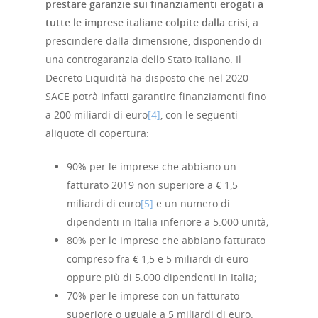
prestare garanzie sui finanziamenti erogati a
tutte le imprese italiane colpite dalla crisi
, a
prescindere dalla dimensione, disponendo di
una controgaranzia dello Stato Italiano. Il
Decreto Liquidità ha disposto che nel 2020
SACE potrà infatti garantire finanziamenti fino
a 200 miliardi di euro
[4]
, con le seguenti
aliquote di copertura:
90% per le imprese che abbiano un
fatturato 2019 non superiore a € 1,5
miliardi di euro
[5]
e un numero di
dipendenti in Italia inferiore a 5.000 unità;
80% per le imprese che abbiano fatturato
compreso fra € 1,5 e 5 miliardi di euro
oppure più di 5.000 dipendenti in Italia;
70% per le imprese con un fatturato
superiore o uguale a 5 miliardi di euro.