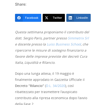
Share:
Facebook
Twitter
LinkedIn
Questa settimana proponiamo il contributo del
dott. Sergio Paris, partner presso
Simmetrix Srl
e docente presso la
Luiss Business School
, che
ripercorre le misure di sostegno finanziario a
favore delle imprese previste dei decreti Cura
Italia, Liquidità e Rilancio.
Dopo una lunga attesa, il 19 maggio è
finalmente approdato in Gazzetta Ufficiale il
Decreto “Rilancio”
(
D.L. 34/2020
), così
ribattezzato per trasmettere l’auspicato
contributo alla ripresa economica dopo l’avvio
della Fase 2.