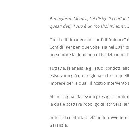
Buongiorno Monica, Lei dirige il confidi 
questi dati, il suo è un “confidi minore”
Quella di rimanere un
confidi “minore”
è
Confidi. Per ben due volte, sia nel 2014 
presentare la domanda di iscrizione nell’e
Tuttavia, le analisi e gli studi condotti a
esistevano già due regionali oltre a quell
imprese per le quali il nostro intervent
Alcuni segnali facevano presagire, inoltre
la quale scattava l’obbligo di iscriversi all
Infine, si cominciava già ad intravvedere
Garanzia.