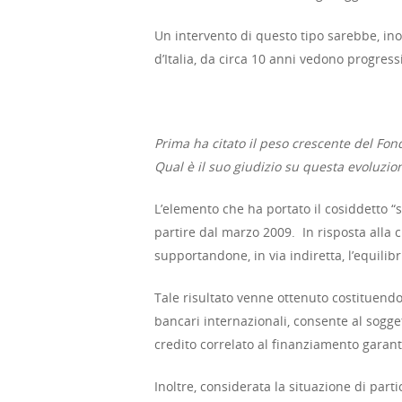
Un intervento di questo tipo sarebbe, ino
d’Italia, da circa 10 anni vedono progres
Prima ha citato il peso crescente del Fon
Qual è il suo giudizio su questa evoluzio
L’elemento che ha portato il cosiddetto “
partire dal marzo 2009. In risposta alla c
supportandone, in via indiretta, l’equilibr
Tale risultato venne ottenuto costituend
bancari internazionali, consente al sogge
credito correlato al finanziamento garant
Inoltre, considerata la situazione di part