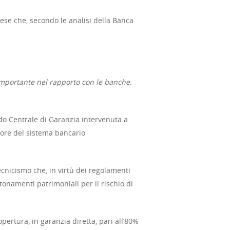
rese che, secondo le analisi della Banca
 importante nel rapporto con le banche.
ndo Centrale di Garanzia intervenuta a
avore del sistema bancario
ecnicismo che, in virtù dei regolamenti
onamenti patrimoniali per il rischio di
pertura, in garanzia diretta, pari all’80%