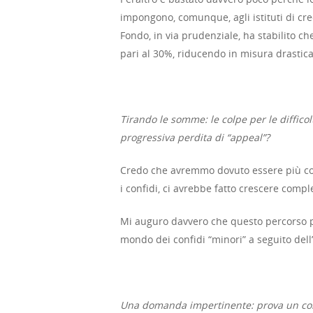
impongono, comunque, agli istituti di cred
Fondo, in via prudenziale, ha stabilito c
pari al 30%, riducendo in misura drastica i
Tirando le somme: le colpe per le diffico
progressiva perdita di “appeal”?
Credo che avremmo dovuto essere più cora
i confidi, ci avrebbe fatto crescere comp
Mi auguro davvero che questo percorso po
mondo dei confidi “minori” a seguito dell’
Una domanda impertinente: prova un comple