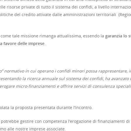
e risorse private di tutto il sistema dei confidi, a livello internazio
itiche del credito attivate dalle amministrazioni territoriali (Regio
a come tale missione rimanga attualissima, essendo la
garanzia lo s
 a favore delle imprese
.
o” normativo in cui operano i confidi minori possa rappresentare, i
presentando la ricerca annuale sul sistema dei confidi, ha avanzato
i erogare micro-finanziamenti e offrire servizi di consulenza speciali
olata la proposta presentata durante l’incontro.
i potrebbe gestire con competenza l’erogazione di finanziamenti d
amo alle nostre imprese associate.