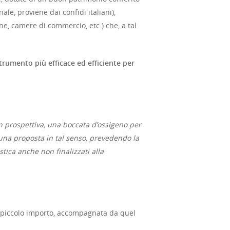
nale, proviene dai confidi italiani),
ne, camere di commercio, etc.) che, a tal
trumento più efficace ed efficiente per
n prospettiva, una boccata d’ossigeno per
 una proposta in tal senso, prevedendo la
stica anche non finalizzati alla
i piccolo importo, accompagnata da quel