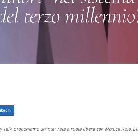
del terzo millennio
nkedIn
 Talk, proponiamo un’intervista a ruota libera con Monica Nolo, Dir