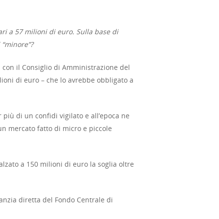
i a 57 milioni di euro. Sulla base di
i “minore”?
 con il Consiglio di Amministrazione del
lioni di euro – che lo avrebbe obbligato a
 più di un confidi vigilato e all’epoca ne
 un mercato fatto di micro e piccole
lzato a 150 milioni di euro la soglia oltre
anzia diretta del Fondo Centrale di