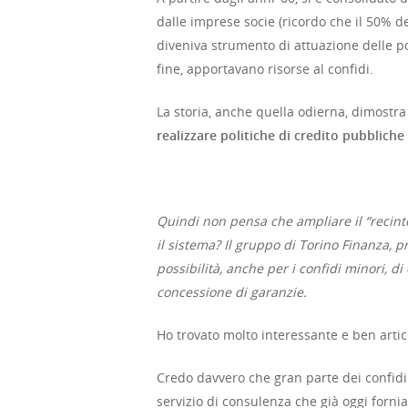
dalle imprese socie (ricordo che il 50% dell
diveniva strumento di attuazione delle pol
fine, apportavano risorse al confidi.
La storia, anche quella odierna, dimostr
realizzare politiche di credito pubbliche
Quindi non pensa che ampliare il “recint
il sistema? Il gruppo di Torino Finanza, 
possibilità, anche per i confidi minori, d
concessione di garanzie.
Ho trovato molto interessante e ben artic
Credo davvero che gran parte dei confid
servizio di consulenza che già oggi forni