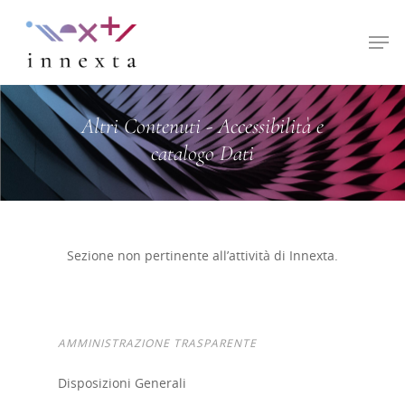
Hit enter to search or ESC to close
Altri Contenuti - Accessibilità e
catalogo Dati
Sezione non pertinente all’attività di Innexta.
AMMINISTRAZIONE TRASPARENTE
Disposizioni Generali