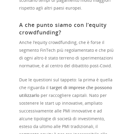
scontano tempi di pagamento molto maggiori
rispetto agli altri paesi europei.
A che punto siamo con l’equity
crowdfunding?
Anche l’equity crowdfunding, che è forse il
segmento FinTech più regolamentato e che più
di ogni altro è stato terreno di sperimentazioni
normative, è al centro del dibattito post-Covid.
Due le questioni sul tappeto: la prima è quella
che riguarda il
target di imprese che possono
utilizzarlo
per raccogliere capitali. Nato per
sostenere le start up innovative, ampliato
successivamente alle PMI innovative e ad
alcune tipologie di società di investimento,
esteso da ultimo alle PMI tradizionali, il