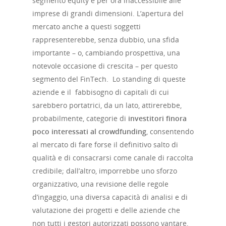
segmento equity è per ora inaccessibile alle
imprese di grandi dimensioni. L’apertura del
mercato anche a questi soggetti
rappresenterebbe, senza dubbio, una sfida
importante – o, cambiando prospettiva, una
notevole occasione di crescita – per questo
segmento del FinTech. Lo standing di queste
aziende e il fabbisogno di capitali di cui
sarebbero portatrici, da un lato, attirerebbe,
probabilmente, categorie di
investitori finora
poco interessati al crowdfunding
, consentendo
al mercato di fare forse il definitivo salto di
qualità e di consacrarsi come canale di raccolta
credibile; dall’altro, imporrebbe uno sforzo
organizzativo, una revisione delle regole
d’ingaggio, una diversa capacità di analisi e di
valutazione dei progetti e delle aziende che
Home
non tutti i gestori autorizzati possono vantare.