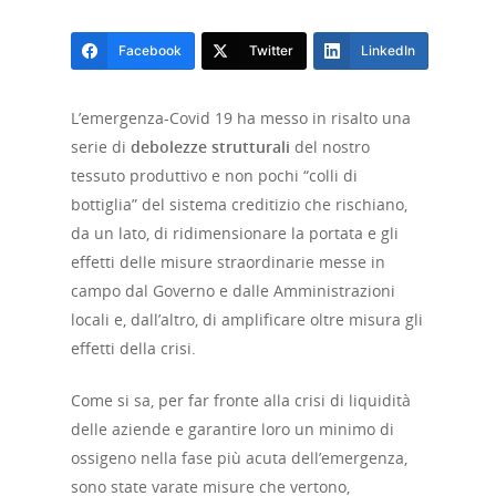
Facebook
Twitter
LinkedIn
L’emergenza-Covid 19 ha messo in risalto una
serie di
debolezze strutturali
del nostro
tessuto produttivo e non pochi “colli di
bottiglia” del sistema creditizio che rischiano,
da un lato, di ridimensionare la portata e gli
effetti delle misure straordinarie messe in
campo dal Governo e dalle Amministrazioni
locali e, dall’altro, di amplificare oltre misura gli
effetti della crisi.
Come si sa, per far fronte alla crisi di liquidità
delle aziende e garantire loro un minimo di
ossigeno nella fase più acuta dell’emergenza,
sono state varate misure che vertono,