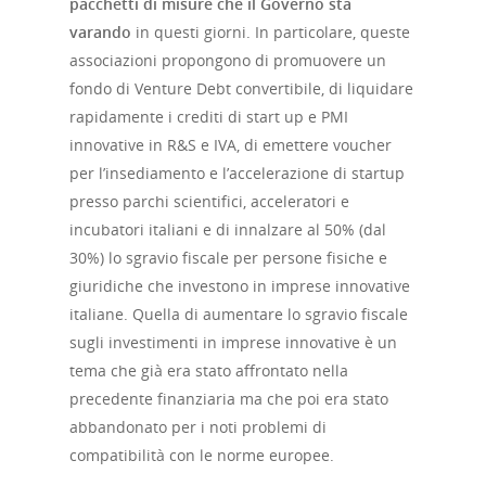
pacchetti di misure che il Governo sta
varando
in questi giorni. In particolare, queste
associazioni propongono di promuovere un
fondo di Venture Debt convertibile, di liquidare
rapidamente i crediti di start up e PMI
innovative in R&S e IVA, di emettere voucher
per l’insediamento e l’accelerazione di startup
presso parchi scientifici, acceleratori e
incubatori italiani e di innalzare al 50% (dal
30%) lo sgravio fiscale per persone fisiche e
giuridiche che investono in imprese innovative
italiane. Quella di aumentare lo sgravio fiscale
sugli investimenti in imprese innovative è un
tema che già era stato affrontato nella
precedente finanziaria ma che poi era stato
abbandonato per i noti problemi di
compatibilità con le norme europee.