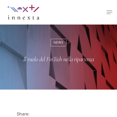
Hit enter to search or ESC to close
NEWS
Il ruolo del FinTech nella ripartenza
Share: