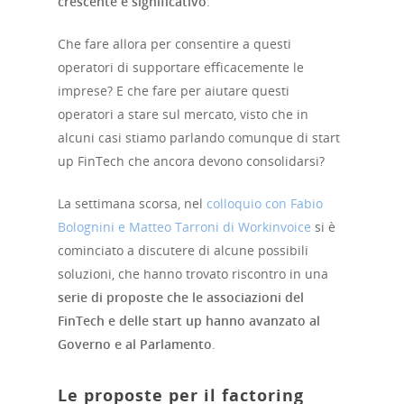
crescente e significativo
.
Che fare allora per consentire a questi
operatori di supportare efficacemente le
imprese? E che fare per aiutare questi
operatori a stare sul mercato, visto che in
alcuni casi stiamo parlando comunque di start
up FinTech che ancora devono consolidarsi?
La settimana scorsa, nel
colloquio con Fabio
Bolognini e Matteo Tarroni di Workinvoice
si è
cominciato a discutere di alcune possibili
soluzioni, che hanno trovato riscontro in una
serie di proposte che le associazioni del
FinTech e delle start up hanno avanzato al
Governo e al Parlamento
.
Le proposte per il factoring