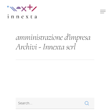
Hit enter to search or ESC to close
amministrazione d'impresa
Archivi - Innexta scrl