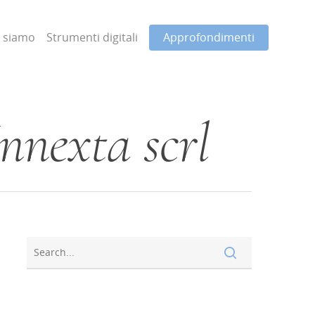
i siamo
Strumenti digitali
Approfondimenti
Innexta scrl