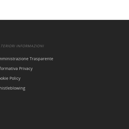
LTERIORI INFORMAZIONI
mministrazione Trasparente
formativa Privacy
okie Policy
histleblowing