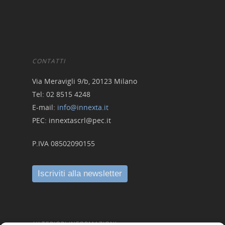
CONTATTI
Via Meravigli 9/b, 20123 Milano
Tel: 02 8515 4248
E-mail:
info@innexta.it
PEC: innextascrl@pec.it
P.IVA 08502090155
ULTERIORI INFORMAZIONI