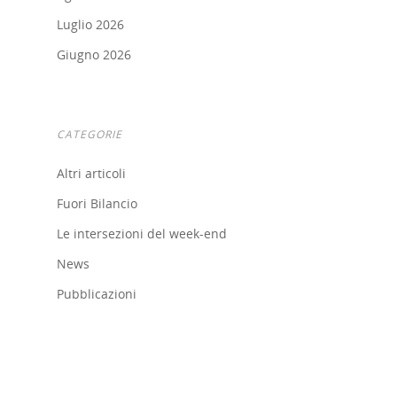
Luglio 2026
Giugno 2026
CATEGORIE
Altri articoli
Fuori Bilancio
Le intersezioni del week-end
Home
News
Chi siamo
Pubblicazioni
Strumenti
digitali