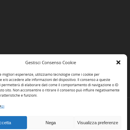
Gestisci Consenso Cookie
le migliori esperienze, utilizziamo tecnologie come i cookie per
e/o accedere alle informazioni del dispositivo. Il consenso a queste
i permetterà di elaborare dati come il comportamento di navigazione o ID
sto sito. Non acconsentire o ritirare il consenso può influire negativamente
ratteristiche e funzioni.
izi
ccetta
Nega
Visualizza preferenze