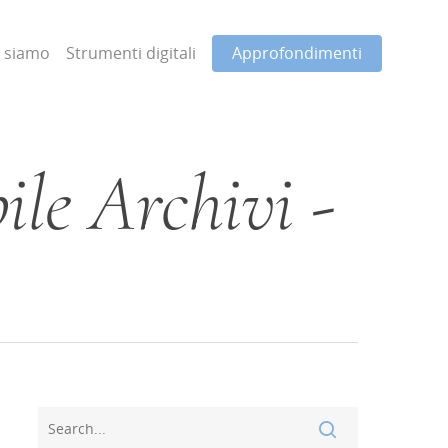
i siamo
Strumenti digitali
Approfondimenti
bile Archivi -