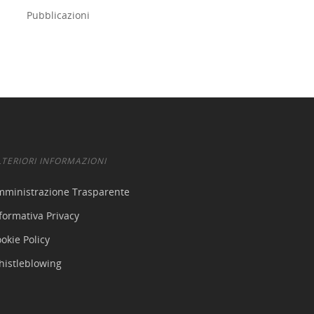
Pubblicazioni
LTERIORI INFORMAZIONI
mministrazione Trasparente
formativa Privacy
okie Policy
histleblowing