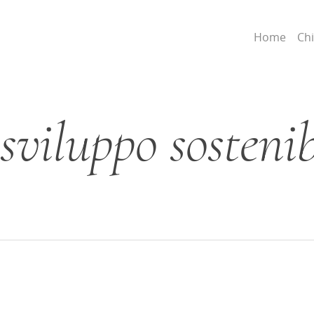
Home
Ch
 sviluppo sosteni