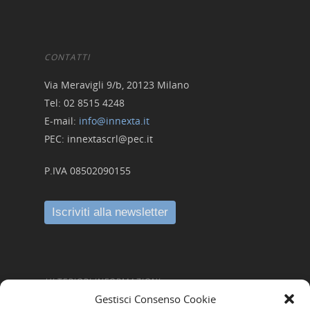
CONTATTI
Via Meravigli 9/b, 20123 Milano
Tel: 02 8515 4248
E-mail:
info@innexta.it
PEC: innextascrl@pec.it
P.IVA 08502090155
ULTERIORI INFORMAZIONI
Gestisci Consenso Cookie
Amministrazione Trasparente