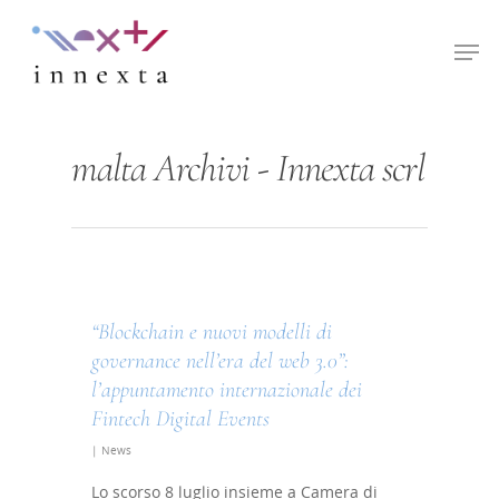
Hit enter to search or ESC to close
malta Archivi - Innexta scrl
“Blockchain e nuovi modelli di
governance nell’era del web 3.0”:
l’appuntamento internazionale dei
Fintech Digital Events
|
News
Lo scorso 8 luglio insieme a Camera di