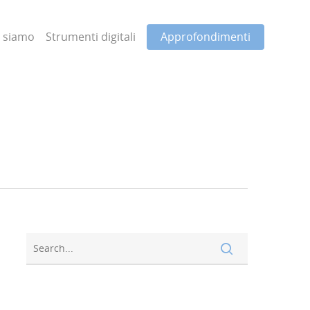
i siamo
Strumenti digitali
Approfondimenti