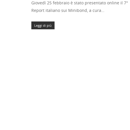
Giovedì 25 febbraio è stato presentato online il 7°
Report italiano sui Minibond, a cura…
Leggi di più