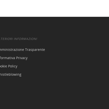
LTERIORI INFORMAZIONI
mministrazione Trasparente
formativa Privacy
okie Policy
histleblowing