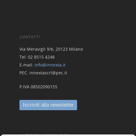
CONTATTI
Via Meravigli 9/b, 20123 Milano
Tel: 02 8515 4248
E-mail:
info@innexta.it
PEC: innextascrl@pec.it
P.IVA 08502090155
ULTERIORI INFORMAZIONI