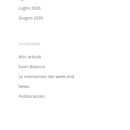
Luglio 2026
Giugno 2026
CATEGORIE
Altri articoli
Fuori Bilancio
Le intersezioni del week-end
Home
News
Chi siamo
Pubblicazioni
Strumenti
digitali